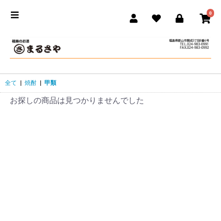
0
全て
|
焼酎
|
甲類
お探しの商品は見つかりませんでした